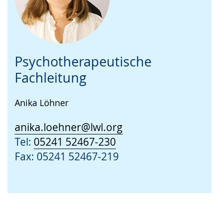
Psychotherapeutische
Fachleitung
Anika Löhner
anika.loehner@lwl.org
Tel:
05241 52467-230
Fax: 05241 52467-219