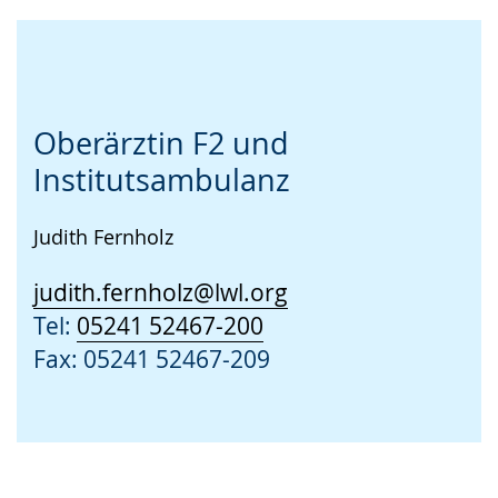
Oberärztin F2 und
Institutsambulanz
Judith Fernholz
judith.fernholz@lwl.org
Tel:
05241 52467-200
Fax: 05241 52467-209