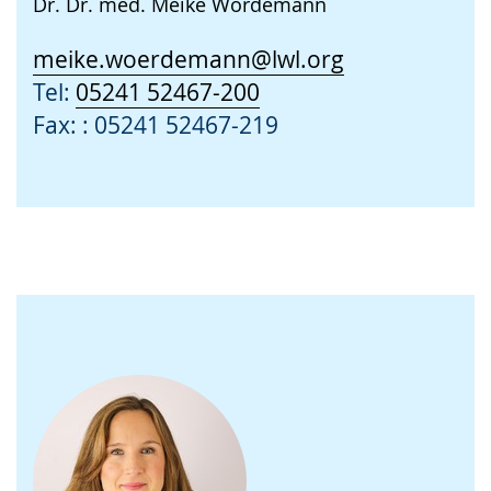
Dr. Dr. med. Meike Wördemann
meike.woerdemann@lwl.org
Tel:
05241 52467-200
Fax: : 05241 52467-219