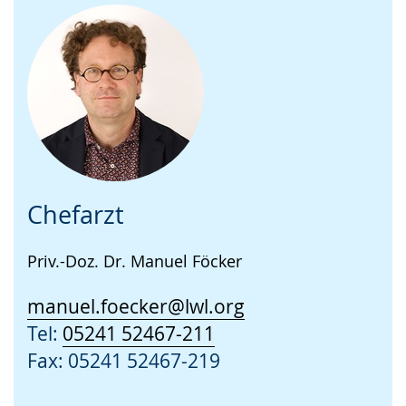
Chefarzt
Priv.-Doz. Dr. Manuel Föcker
manuel.foecker@lwl.org
Tel:
05241 52467-211
Fax: 05241 52467-219