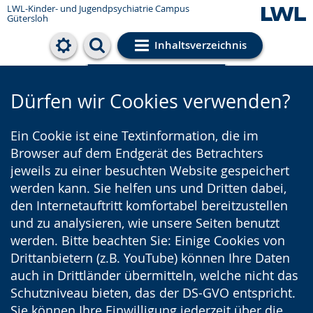
LWL-Kinder- und Jugendpsychiatrie Campus
Gütersloh
Inhaltsverzeichnis
Cookie-Einstellungen
Dürfen wir Cookies verwenden?
Ein Cookie ist eine Textinformation, die im
Browser auf dem Endgerät des Betrachters
jeweils zu einer besuchten Website gespeichert
werden kann. Sie helfen uns und Dritten dabei,
den Internetauftritt komfortabel bereitzustellen
und zu analysieren, wie unsere Seiten benutzt
werden. Bitte beachten Sie: Einige Cookies von
Drittanbietern (z.B. YouTube) können Ihre Daten
auch in Drittländer übermitteln, welche nicht das
Schutzniveau bieten, das der DS-GVO entspricht.
Sie können Ihre Einwilligung jederzeit über die