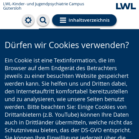
LWL-Kinder- und Jugendpsychiatrie Campus
Gütersloh
Inhaltsverzeichnis
Cookie-Einstellungen
Dürfen wir Cookies verwenden?
Ein Cookie ist eine Textinformation, die im
Browser auf dem Endgerät des Betrachters
jeweils zu einer besuchten Website gespeichert
werden kann. Sie helfen uns und Dritten dabei,
den Internetauftritt komfortabel bereitzustellen
und zu analysieren, wie unsere Seiten benutzt
werden. Bitte beachten Sie: Einige Cookies von
Drittanbietern (z.B. YouTube) können Ihre Daten
auch in Drittländer übermitteln, welche nicht das
Schutzniveau bieten, das der DS-GVO entspricht.
Sie können Ihre Einwilligung jederzeit über die