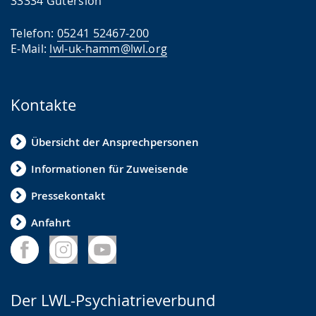
33334 Gütersloh
Telefon:
05241 52467-200
E-Mail:
lwl-uk-hamm@lwl.org
Kontakte
Übersicht der Ansprechpersonen
Informationen für Zuweisende
Pressekontakt
Anfahrt
Der LWL-Psychiatrieverbund