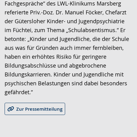
wechseln.
Deutscher
Fachgespräche“ des LWL-Klinikums Marsberg
Gebärdensprache
referierte Priv.-Doz. Dr. Manuel Föcker, Chefarzt
wird
der Gütersloher Kinder- und Jugendpsychiatrie
angezeigt.
im Füchtei, zum Thema „Schulabsentismus.“ Er
betonte: „Kinder und Jugendliche, die der Schule
aus was für Gründen auch immer fernbleiben,
haben ein erhöhtes Risiko für geringere
Bildungsabschlüsse und abgebrochene
Bildungskarrieren. Kinder und Jugendliche mit
psychischen Belastungen sind dabei besonders
gefährdet.“
Zur Pressemitteilung